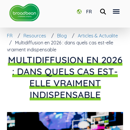
FR
FR
Resources
Blog
Articles & Actualite
Multidiffusion en 2026 : dans quels cas est-elle
vraiment indispensable
MULTIDIFFUSION EN 2026
: DANS QUELS CAS EST-
ELLE VRAIMENT
INDISPENSABLE