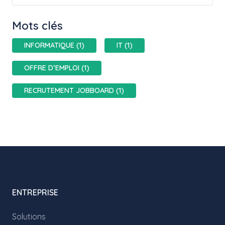
Mots clés
INFORMATIQUE (1)
IT (1)
OFFRE D’EMPLOI (1)
RECRUTEMENT JOBBOARD (1)
ENTREPRISE
Solutions