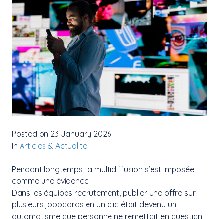
Posted on 23 January 2026
In
Articles & Actualite
Pendant longtemps, la multidiffusion s’est imposée
comme une évidence.
Dans les équipes recrutement, publier une offre sur
plusieurs jobboards en un clic était devenu un
automatisme que personne ne remettait en question.