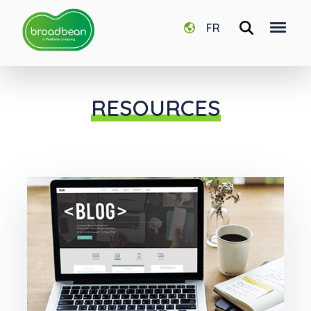
FR
RESOURCES