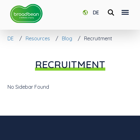
DE
DE
Resources
Blog
Recruitment
RECRUITMENT
No Sidebar Found