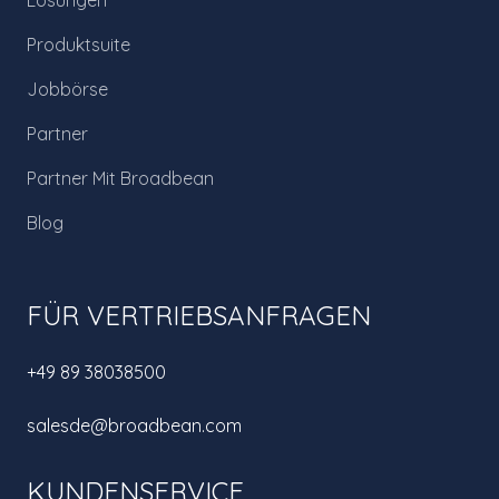
Lösungen
Produktsuite
Jobbörse
Partner
Partner Mit Broadbean
Blog
FÜR VERTRIEBSANFRAGEN
+49 89 38038500
salesde@broadbean.com
KUNDENSERVICE