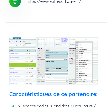
https://www.eolia-software.fr/
Caractéristiques de ce partenaire:
3 Espaces dédiés : Candidats / Recruteurs /