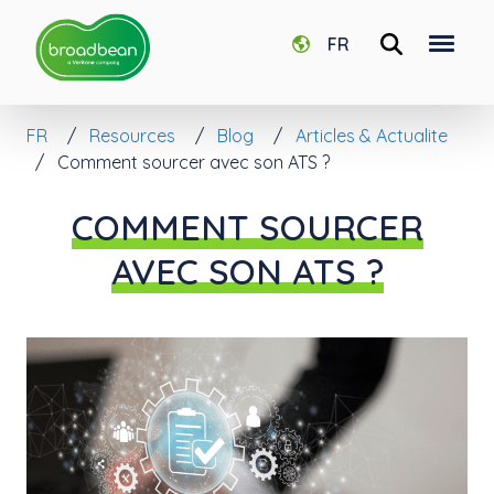
FR
FR
Resources
Blog
Articles & Actualite
Comment sourcer avec son ATS ?
COMMENT SOURCER
AVEC SON ATS ?