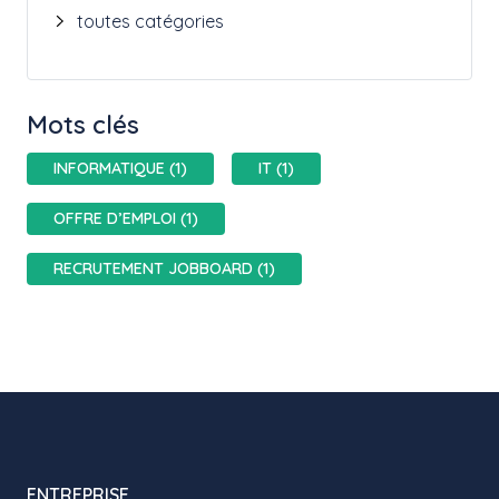
toutes catégories
Mots clés
INFORMATIQUE (1)
IT (1)
OFFRE D’EMPLOI (1)
RECRUTEMENT JOBBOARD (1)
ENTREPRISE