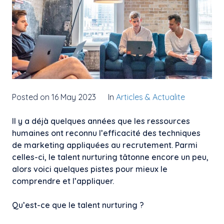
Posted on 16 May 2023
In
Articles & Actualite
Il y a déjà quelques années que les ressources
humaines ont reconnu l’efficacité des techniques
de marketing appliquées au recrutement. Parmi
celles-ci, le talent nurturing tâtonne encore un peu,
alors voici quelques pistes pour mieux le
comprendre et l’appliquer.
Qu’est-ce que le talent nurturing ?